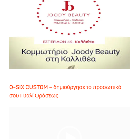
O-SIX CUSTOM – δημιούργησε το προσωπικό
σου Γυαλί Οράσεως
Video
Player