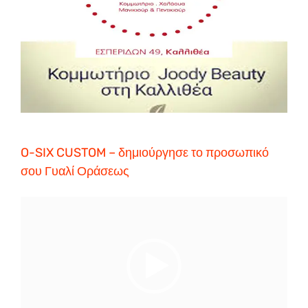
O-SIX CUSTOM – δημιούργησε το προσωπικό
σου Γυαλί Οράσεως
Video
Player