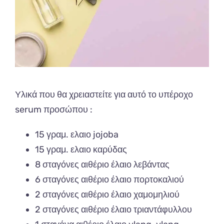
Υλικά που θα χρειαστείτε για αυτό το υπέροχο
serum προσώπου :
15 γραμ. ελαιο jojoba
15 γραμ. ελαιο καρύδας
8 σταγόνες αιθέριο έλαιο λεβάντας
6 σταγόνες αιθέριο έλαιο πορτοκαλιού
2 σταγόνες αιθέριο έλαιο χαμομηλιού
2 σταγόνες αιθέριο έλαιο τριαντάφυλλου