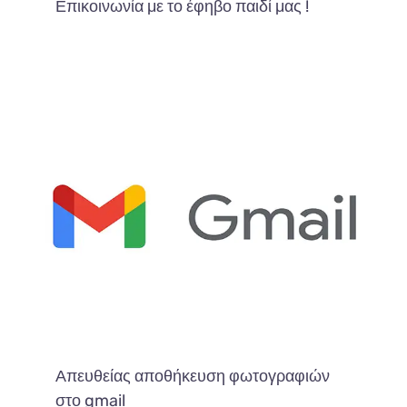
Επικοινωνία με το έφηβο παιδί μας !
Απευθείας αποθήκευση φωτογραφιών
στο gmail